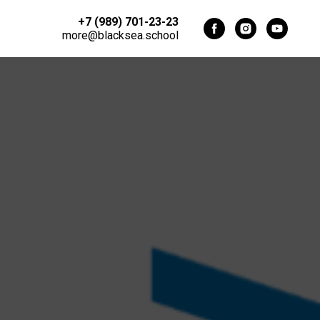
+7 (989) 701-23-23
more@blacksea.school